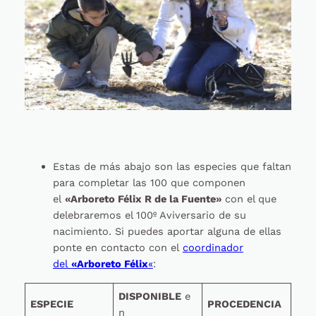
Estas de más abajo son las especies que faltan
para completar las 100 que componen
el
«Arboreto Félix R de la Fuente»
con el que
delebraremos el 100º Aviversario de su
nacimiento. Si puedes aportar alguna de ellas
ponte en contacto con el
coordinador
del
«Arboreto Félix
«
:
DISPONIBLE
e
ESPECIE
PROCEDENCIA
n