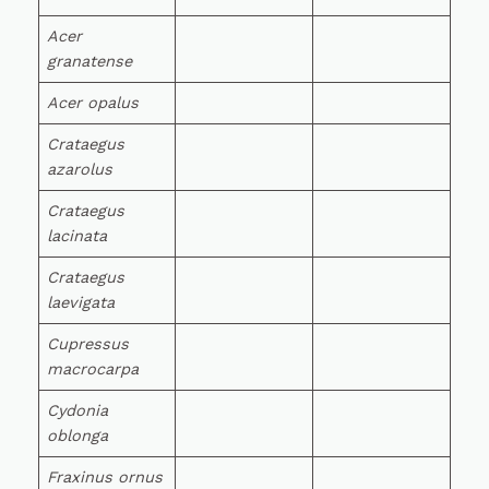
Acer
granatense
Acer opalus
Crataegus
azarolus
Crataegus
lacinata
Crataegus
laevigata
Cupressus
macrocarpa
Cydonia
oblonga
Fraxinus ornus