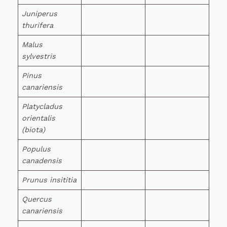
Juniperus
thurifera
Malus
sylvestris
Pinus
canariensis
Platycladus
orientalis
(biota)
Populus
canadensis
Prunus insititia
Quercus
canariensis