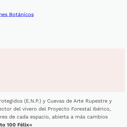
nes Botánicos
rotegidos (E.N.P.) y Cuevas de Arte Rupestre y
ector del vivero del Proyecto Forestal Ibérico,
tores de cada espacio, abierta a más cambios
to 100 Félix»