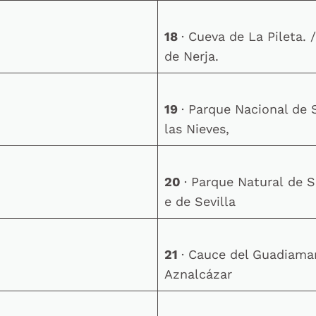
18
· Cueva de La Pileta. 
de Nerja.
19
· Parque Nacional de 
las Nieves,
20
· Parque Natural de S
e de Sevilla
21
· Cauce del Guadiama
Aznalcázar