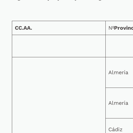
CC.AA.
Nº
Provinc
Almería
Almería
Cádiz