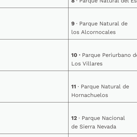
8
· Parque Natural del E
9
· Parque Natural de
los Alcornocales
10 ·
Parque Periurbano d
Los Villares
11
· Parque Natural de
Hornachuelos
12
· Parque Nacional
de Sierra Nevada