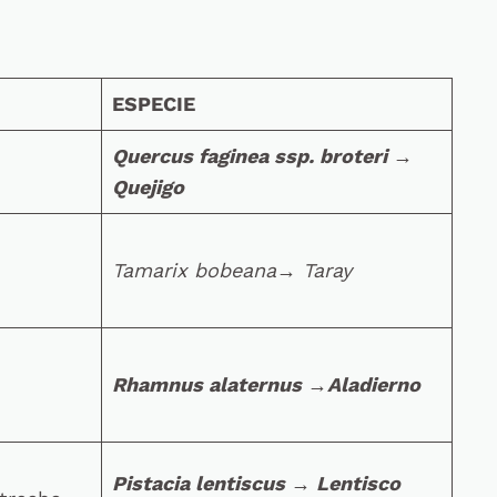
ESPECIE
Quercus faginea ssp. broteri →
Quejigo
Tamarix bobeana
→
Taray
Rhamnus alaternus
→
Aladierno
Pistacia lentiscus
→
Lentisco