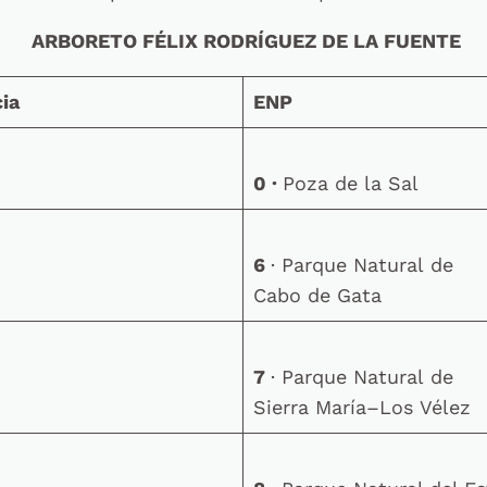
ARBORETO FÉLIX RODRÍGUEZ DE LA FUENTE
ia
ENP
0 ·
Poza de la Sal
6
· Parque Natural de
Cabo de Gata
7
· Parque Natural de
Sierra María–Los Vélez