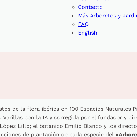
Contacto
Más Arboretos y Jardi
FAQ
English
tos de la flora ibérica en 100 Espacios Naturales P
Varillas con la IA y corregida por el fundador y dir
 López Lillo; el botánico Emilio Blanco y los direc
 acciones de plantación de cada especie del
«Arbore