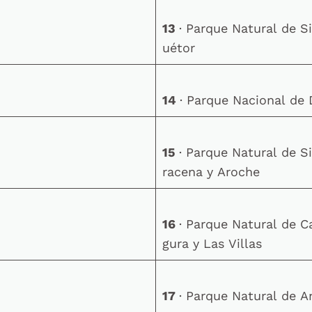
13
· Parque Natural de S
uétor
14
· Parque Nacional d
15
· Parque Natural de S
racena y Aroche
16
· Parque Natural de C
gura y Las Villas
17
· Parque Natural de A