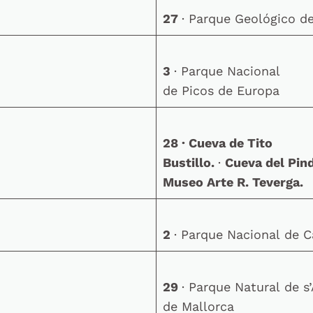
27
· Parque Geológico de
3
· Parque Nacional
de Picos de Europa
28
· Cueva de Tito
Bustillo.
·
Cueva del Pind
Museo Arte R. Teverga.
2
· Parque Nacional de C
29
· Parque Natural de s
de Mallorca